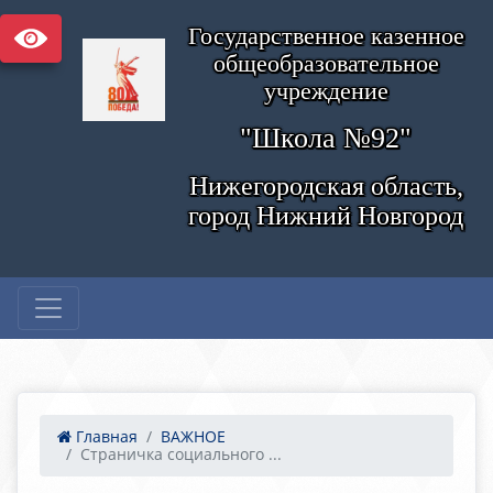
Государственное казенное
общеобразовательное
учреждение
"Школа №92"
Нижегородская область,
город Нижний Новгород
Главная
ВАЖНОЕ
Страничка социального ...