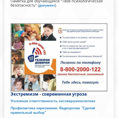
Памятка для обучающихся "Твоя психологическая
безопасность"
(
документ
).
Экстремизм - современная угроза
Уголовная ответственность несовершеннолетних
Профилактика наркомании. Видеоролик "Сделай
правильный выбор"