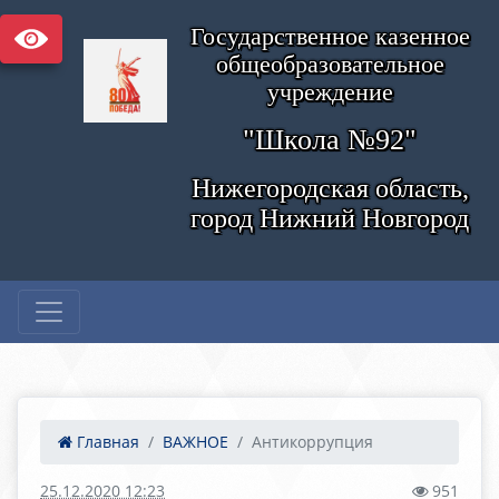
Государственное казенное
общеобразовательное
учреждение
"Школа №92"
Нижегородская область,
город Нижний Новгород
Главная
ВАЖНОЕ
Антикоррупция
25.12.2020 12:23
951