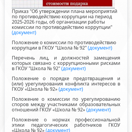
Приказ "Об утверждении плана мероприятий
по противодействию коррупции на период
2025-2026 годы, об организации работы
комиссии по противодействию коррупции"
(документ)
Положение о комиссии по противодействию
коррупции в ГКОУ "Школа № 92"
(документ)
Перечень лиц, и должностей замещения
которых связано с коррупционными рисками
в ГКОУ "Школа № 92"
(документ)
Положение о порядке предотвращения и
(или) урегулирования конфликта интересов в
ГКОУ «Школа № 92»
(документ)
Положение о комиссии по урегулированию
споров между участниками образовательных
отношений ГКОУ «Школа № 92»
(документ)
Положение о нормах профессиональной
этики педагогических работников ГКОУ
«Школа № 92»
(документ)