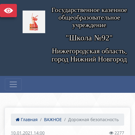
Государственное казенное
общеобразовательное
учреждение
"Школа №92"
Нижегородская область,
город Нижний Новгород
Главная
ВАЖНОЕ
Дорожная безопасность
10.01.2021 14:00
2277