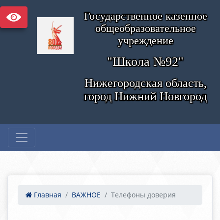
Государственное казенное
общеобразовательное
учреждение
"Школа №92"
Нижегородская область,
город Нижний Новгород
Главная
ВАЖНОЕ
Телефоны доверия