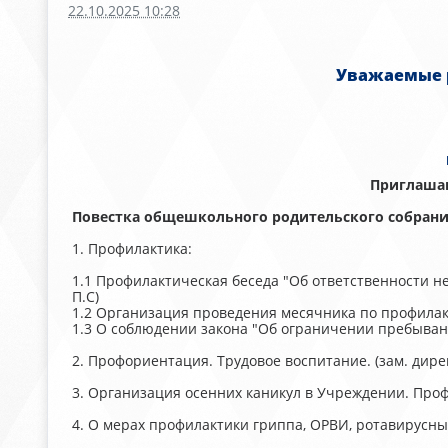
22.10.2025 10:28
Уважаемые р
Приглашают
Повестка общешкольного родительского собрани
1. Профилактика:
1.1 Профилактическая беседа "Об ответственности н
П.С)
1.2 Организация проведения месячника по профилак
1.3 О соблюдении закона "Об ограничении пребывани
2. Профориентация. Трудовое воспитание. (зам. дире
3. Организация осенних каникул в Учреждении. Проф
4. О мерах профилактики гриппа, ОРВИ, ротавирусны