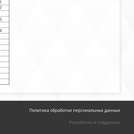
1
7
6
4
Политика обработки персональных данных
Разработка и поддержка