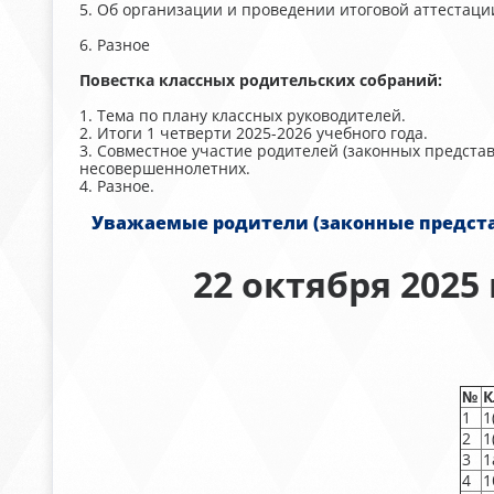
5. Об организации и проведении итоговой аттестации
6. Разное
Повестка классных родительских собраний:
1. Тема по плану классных руководителей.
2. Итоги 1 четверти 2025-2026 учебного года.
3. Совместное участие родителей (законных предст
несовершеннолетних.
4. Разное.
Уважаемые родители (законные представители
22 октября 2025
№
К
1
1
2
1
3
1
4
1